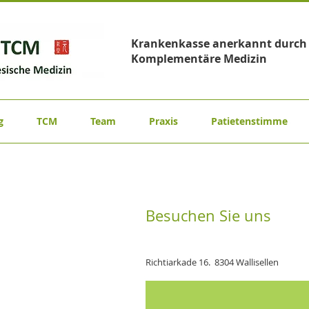
Krankenkasse anerkannt durch z
Komplementäre Medizin
g
TCM
Team
Praxis
Patietenstimme
Besuchen Sie uns
Richtiarkade 16.
8304 Wallisellen