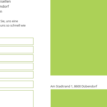
isellen
endorf
on
 Sie, uns eine
uns so schnell wie
Am Stadtrand 1, 8600 Dübendorf