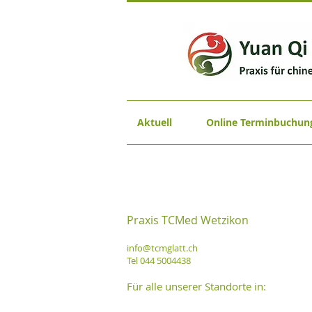
Aktuell
Online Terminbuchun
Praxis TCMed Wetzikon
info@tcmglatt.ch
Tel 044 5004438
Für alle unserer Standorte in: