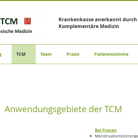
Krankenkasse anerkannt durch z
Komplementäre Medizin
g
TCM
Team
Praxis
Patietenstimme
Anwendungsgebiete der TCM
Bei Frauen
Menstruationsstörung