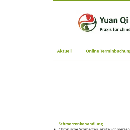
Aktuell
Online Terminbuchun
Schmerzenbehandlung
Chronische Schmerzen, akute Schmerzen